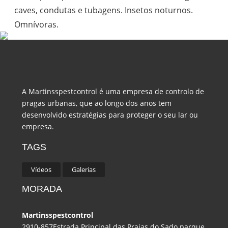
caves, condutas e tubagens. Insetos noturnos.
Omnívoras.
A Martinsspestcontrol é uma empresa de controlo de
pragas urbanas, que ao longo dos anos tem
desenvolvido estratégias para proteger o seu lar ou
empresa.
TAGS
Vídeos
Galerias
MORADA
Martinsspestcontrol
2910-857Estrada Principal das Praias do Sado parque